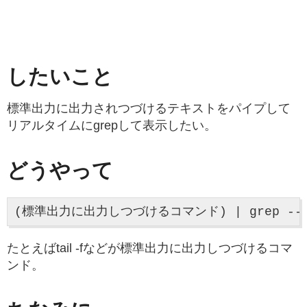
したいこと
標準出力に出力されつづけるテキストをパイプして
リアルタイムにgrepして表示したい。
どうやって
たとえばtail -fなどが標準出力に出力しつづけるコマ
ンド。