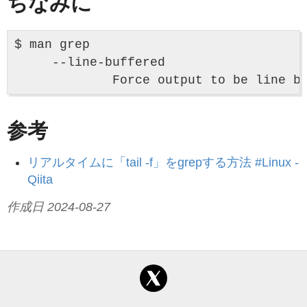
ちなみに
$ man grep 

     --line-buffered

参考
リアルタイムに「tail -f」をgrepする方法 #Linux -
Qiita
作成日 2024-08-27